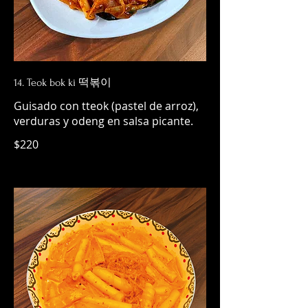
14. Teok bok ki 떡볶이
Guisado con tteok (pastel de arroz),
verduras y odeng en salsa picante.
$220