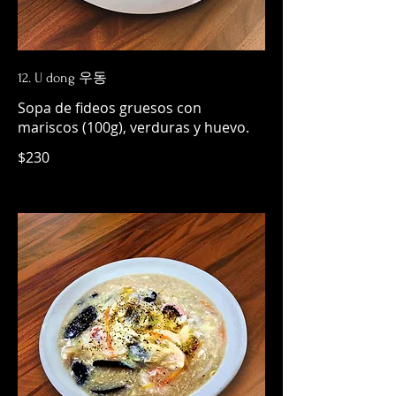
12. U dong 우동
Sopa de fideos gruesos con
mariscos (100g), verduras y huevo.
$230