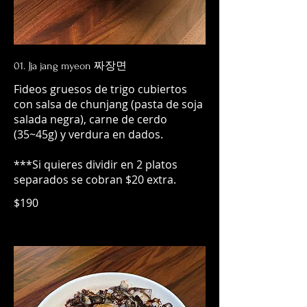
01. Jja jang myeon 짜장면
Fideos gruesos de trigo cubiertos
con salsa de chunjang​ (pasta de soja
salada negra), carne de cerdo
(35~45g) y verdura en dados.
***Si quieres dividir en 2 platos
separados se cobran $20 extra.
$190