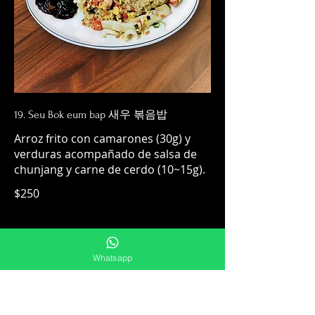
19. Seu Bok eum bap 새우 볶음밥
Arroz frito con camarones (30g) y
verduras acompañado de salsa de
chunjang y carne de cerdo (10~15g).
$250
Whatsapp