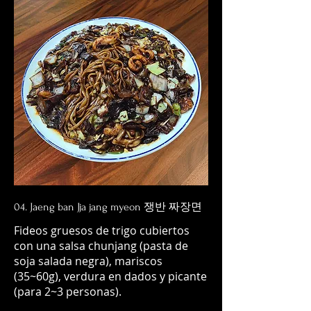
04. Jaeng ban Jja jang myeon 쟁반 짜장면
Fideos gruesos de trigo cubiertos
con una salsa chunjang​ (pasta de
soja salada negra), mariscos
(35~60g), verdura en dados y picante
(para 2~3 personas).