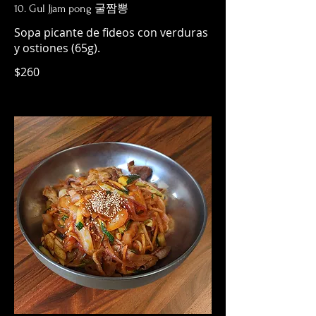
10. Gul Jjam pong 굴짬뽕
Sopa picante de fideos con verduras
y ostiones (65g).
$260