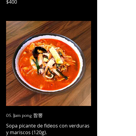
$400
05. Jjam pong 짬뽕
Sopa picante de fideos con verduras
y mariscos (120g).