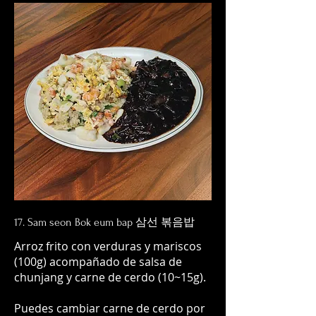
17. Sam seon Bok eum bap 삼선 볶음밥
Arroz frito con verduras y mariscos
(100g) acompañado de salsa de
chunjang y carne de cerdo (10~15g).
Puedes cambiar carne de cerdo por