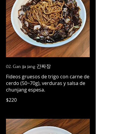
02. Gan jja jang 간짜장
Fideos gruesos de trigo con carne de
cerdo (50~70g), verduras y salsa de
$220