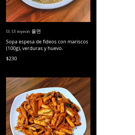
13. Ul myeon 울면
Sopa espesa de fideos con mariscos
(100g), verduras y huevo.
$230