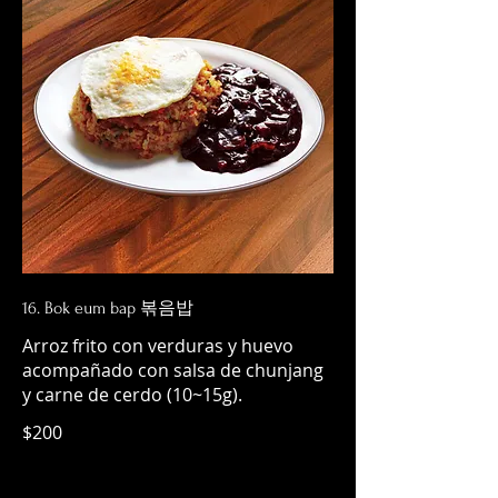
16. Bok eum bap 볶음밥
Arroz frito con verduras y huevo
acompañado con salsa de chunjang
y carne de cerdo (10~15g).
$200