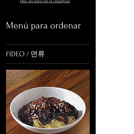
Haz clic para ver la cobertura
Menú para ordenar
FIDEO / 면류